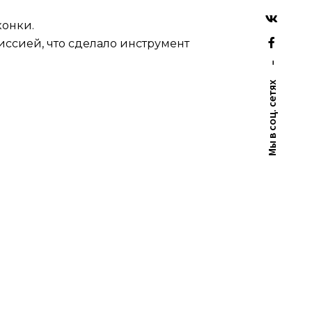
конки.
ссией, что сделало инструмент
–
Мы в соц. сетях