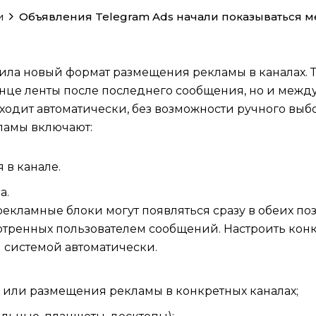
и
Объявления Telegram Ads начали показываться м
вила новый формат размещения рекламы в каналах.
конце ленты после последнего сообщения, но и межд
одит автоматически, без возможности ручного выб
ламы включают:
 в канале.
а.
 рекламные блоки могут появляться сразу в обеих п
отренных пользователем сообщений. Настроить конк
 системой автоматически.
ю или размещения рекламы в конкретных каналах;