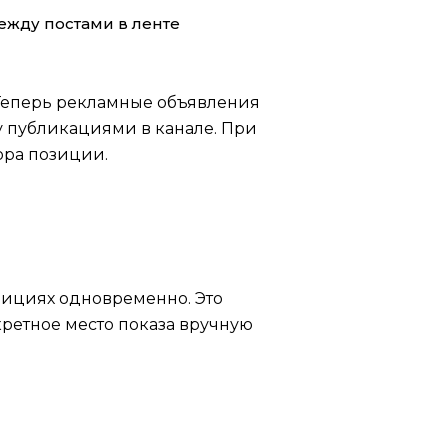
ежду постами в ленте
 Теперь рекламные объявления
у публикациями в канале. При
ора позиции.
озициях одновременно. Это
ретное место показа вручную