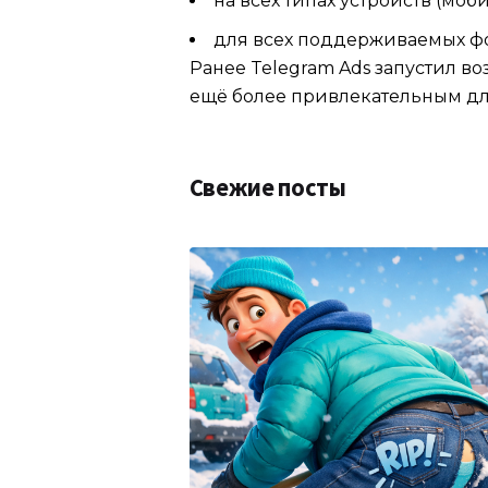
на всех типах устройств (моб
для всех поддерживаемых фо
Ранее Telegram Ads запустил 
ещё более привлекательным дл
Свежие посты