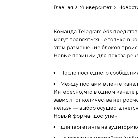
Главная
Университет
Новост
Команда Telegram Ads предста
могут появляться не только в 
этом размещение блоков происх
Новые позиции для показа рек
После последнего сообщения
Между постами в ленте канал
Интересно, что в одном канале
зависит от количества непросм
нельзя — выбор осуществляется
Новый формат доступен:
для таргетинга на аудитори