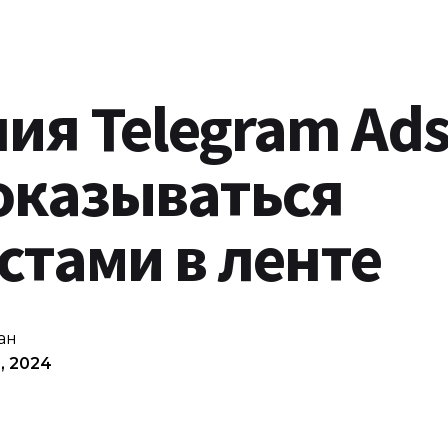
ия Telegram Ad
оказываться
стами в ленте
ан
, 2024