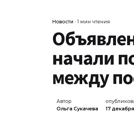
Новости
1 мин чтения
Объявлен
начали п
между по
Автор
опубликов
Ольга Сукачева
17 декабря