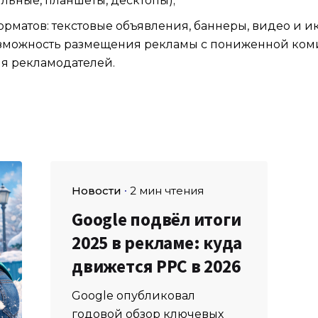
ильные, планшеты, десктопы);
рматов: текстовые объявления, баннеры, видео и и
возможность размещения рекламы с пониженной коми
я рекламодателей.
Новости
2 мин чтения
Google подвёл итоги
2025 в рекламе: куда
движется PPC в 2026
Google опубликовал
годовой обзор ключевых