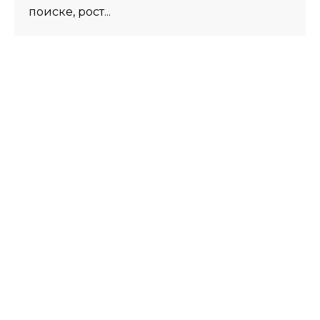
поиске, рост...