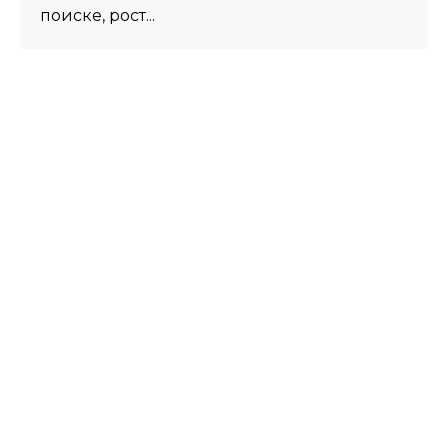
поиске, рост...