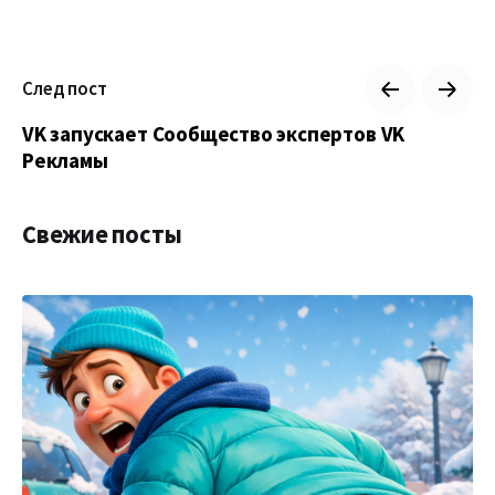
След пост
VK запускает Сообщество экспертов VK
Рекламы
Свежие посты