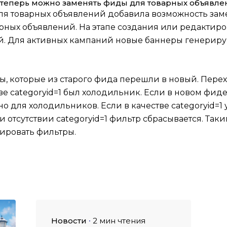
теперь можно заменять фиды для товарных объявле
я товарных объявлений добавила возможность зам
рных объявлений. На этапе создания или редактир
й. Для активных кампаний новые баннеры генериру
ы, которые из старого фида перешли в новый. Пере
е categoryid=1 был холодильник. Если в новом фиде 
 для холодильников. Если в качестве categoryid=1 у
 отсутствии categoryid=1 фильтр сбрасывается. Таки
ировать фильтры.
Новости
2 мин чтения