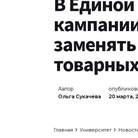
В Единой
кампании
заменять
товарных
Автор
опубликов
Ольга Сукачева
20 марта, 
Главная
Университет
Новост