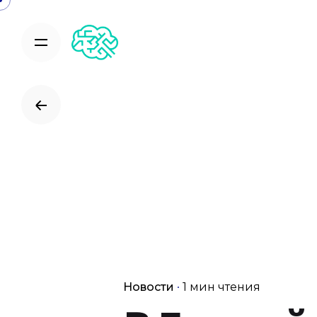
Skip
to
content
Новости
1 мин чтения