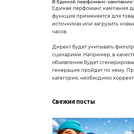
В Единой перфоманс-кампании 
Единая перфоманс кампания дл
функция применяется для това
источниках или загрузить новы
часов.
Директ будет учитывать фильтр
сценариям. Например, в качеств
объявление будет сгенерировано
генерация пройдет по нему. При
категория, необходимо коррект
Свежие посты