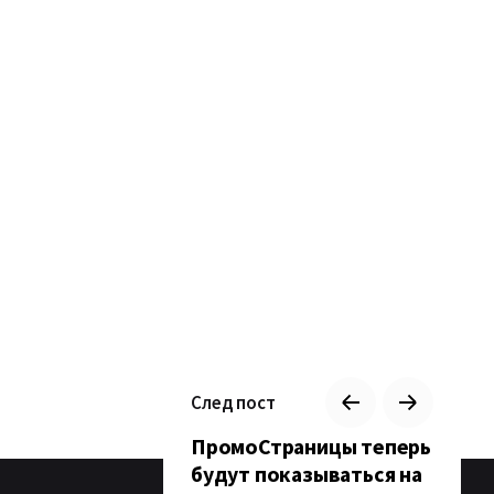
След пост
ПромоСтраницы теперь
будут показываться на