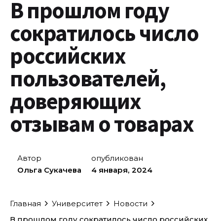
В прошлом году
сократилось число
российских
пользователей,
доверяющих
отзывам о товарах
Автор
опубликован
Ольга Сукачева
4 января, 2024
Главная
Университет
Новости
В прошлом году сократилось число российских