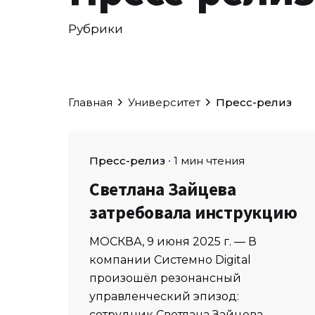
Рубрики
Главная
Университет
Пресс-релиз
Пресс-релиз
1 мин чтения
Светлана Зайцева
затребовала инструкцию
МОСКВА, 9 июня 2025 г. — В
компании Системно Digital
произошёл резонансный
управленческий эпизод:
сотрудник Светлана Зайцева